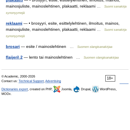
plakaatti
— • brosyyri, esite, esittelylehtinen, ilmoitus, mainos,
mainosjuliste, mainoslehtinen, plakaatti, reklaami …
Suomi sanakirja
synonyymejä
reklaami
— • brosyyri, esite, esittelylehtinen, ilmoitus, mainos,
mainosjuliste, mainoslehtinen, plakaatti, reklaami …
Suomi sanakirja
synonyymejä
brosari
— esite / mainoslehtinen …
Suomen slangisanakirjaa
flaijeri\ 2
— lento tai mainoslehtinen …
Suomen slangisanakirjaa
© Academic, 2000-2026
18+
Contact us:
Technical Support
,
Advertising
Dictionaries export
, created on PHP,
Joomla,
Drupal,
WordPress,
MODx.